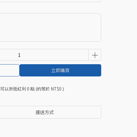
立即購買
 」可以折抵紅利
0
點 (約等於
NT$0
)
運送方式