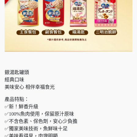
銀湯匙罐頭
經典口味
美味安心 相伴幸福食光
產品特點：
✅新！鮮香升級
✅100%魚肉使用，保留原汁原味
✅不含色素、保色劑，安心少負擔
✅獨家美味技術，魚鮮味十足
✅美味看得見，肉塊明顯