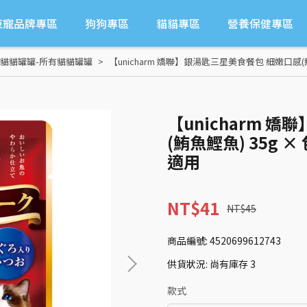
東寵品牌專區
狗狗專區
貓貓專區
營養保健專區
貓貓罐罐-所有貓貓罐罐
【unicharm 嬌聯】銀湯匙三星美食餐包 細嫩口感(
【unicharm 
(鮪魚鰹魚) 35g 
適用
NT$41
NT$45
商品編號:
4520699612743
供貨狀況:
尚有庫存 3
款式