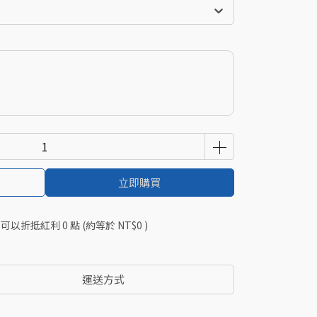
立即購買
 」可以折抵紅利
0
點 (約等於
NT$0
)
運送方式