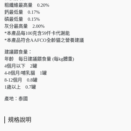
粗纖維最高量 0.20%
鈣最低量 0.17%
磷最低量 0.15%
灰分最高量 2.00%
*本產品每100克含59仟卡代謝能
*本產品符合AAFCO全齡貓之營養建議
建議餵食量：
年齡 每日建議餵食量 (每kg體重)
4個月以下 2罐
4-8個月/哺乳貓 1罐
8-12個月 0.8罐
1歲以上 0.7罐
產地：泰國
規格說明