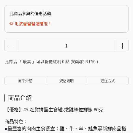
此商品參與的優惠活動
🐶 毛孩替爸爸送禮啦！
此商品 「 最高 」可以折抵紅利
0
點 (約等於
NT$0
)
商品介紹
規格說明
運送方式
商品介紹
【優格】#5 吃貨拼盤主食罐-燉雞絲佐鮮鮪 80克
商品特色：
●最豐富的肉肉主食餐盒：雞、牛、羊、鮭魚等新鮮肉品搭