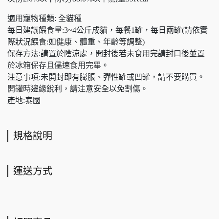
適用寵物種類: 全貓種
每日建議餵食量:3~4公斤成貓，每餐1罐，每日兩罐(請依實
際狀況餵食:如健康、體重、年齡等調整)
保存方法:請置於陰涼處，開封後若未食用完請封口後並置
於冰箱保存且儘速食用完畢。
注意事項:未開封即有膨脹、彈性罐或凹罐，請不要購買。
開罐時邊緣銳利，請注意安全以免割傷。
產地:泰國
規格說明
運送方式