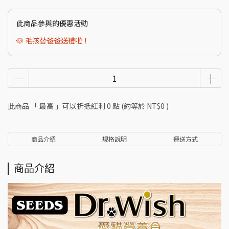
此商品參與的優惠活動
🐶 毛孩替爸爸送禮啦！
此商品 「 最高 」可以折抵紅利
0
點 (約等於
NT$0
)
商品介紹
規格說明
運送方式
商品介紹