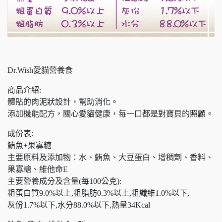
Dr.Wish愛貓營養食
商品介紹:
體貼的肉泥狀設計，幫助消化。
添加機能配方，關心愛貓健康，每一口都是對寶貝的照顧。
成份表:
鮪魚+果寡糖
主要原料及添加物：水、鮪魚、大豆蛋白、增稠劑、香料、
果寡糖、維他命E
主要營養成分及含量(每100公克):
粗蛋白質9.0%以上,粗脂肪0.3%以上,粗纖維1.0%以下,
灰份1.7%以下,水分88.0%以下,熱量34Kcal