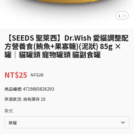
1
/
3
【SEEDS 聖萊西】Dr.Wish 愛貓調整配
方營養食(鮪魚+果寡糖)(泥狀) 85g ×
罐｜貓罐頭 寵物罐頭 貓副食罐
NT$25
NT$28
商品編號:
4719865826293
供貨狀況:
尚有庫存 10
款式
單罐