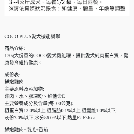
COCO PLUS愛犬機能餐罐
商品介紹:
170g大份量的COCO愛犬機能罐，提供愛犬純肉蛋白質，健
康發育維持健康。
成份表:
鮮嫩雞肉
主要原料及添加物:
雞肉、水、膠凍粉、維他命E
主要營養成分及含量(每100公克):
粗蛋白質12.0%以上,粗脂肪0.1%以上,粗纖維1.0%以下,
灰份3.0%以下,水分86.0%以下,熱量62.63Kcal
鮮嫩雞肉+南瓜+番茄