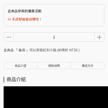
此商品參與的優惠活動
🐶 毛孩替爸爸送禮啦！
此商品 「 最高 」可以折抵紅利
0
點 (約等於
NT$0
)
商品介紹
規格說明
運送方式
商品介紹