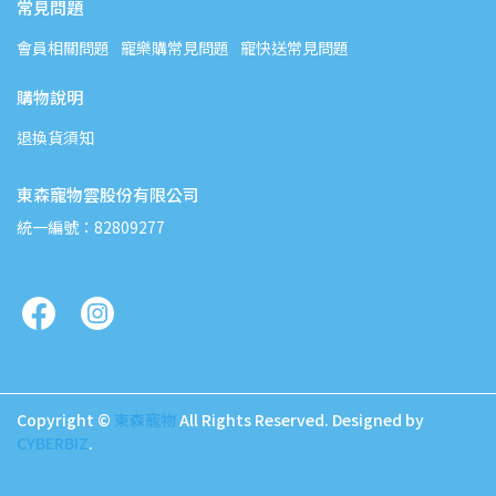
常見問題
會員相關問題
寵樂購常見問題
寵快送常見問題
購物說明
退換貨須知
東森寵物雲股份有限公司
統一編號：82809277
Copyright ©
東森寵物
All Rights Reserved.
Designed by
CYBERBIZ
.