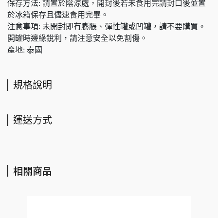
保存方法: 請置於陰涼處，開封後若未食用完請封口後並置
於冰箱保存且儘速食用完畢。
注意事項: 未開封即有膨脹、彈性罐或凹罐，請不要購買。
開罐時邊緣銳利，請注意安全以免割傷。
產地: 泰國
規格說明
運送方式
相關商品