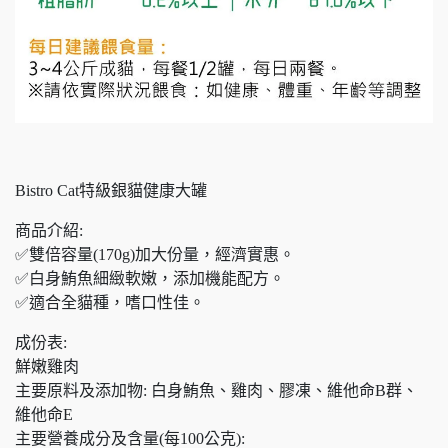
Bistro Cat特級銀貓健康大罐
商品介紹:
✅雙倍容量(170g)加大份量，經濟實惠。
✅白身鮪魚細緻軟嫩，添加機能配方。
✅適合全貓種，嗜口性佳。
成份表:
鮮嫩雞肉
主要原料及添加物: 白身鮪魚、雞肉、膠凍、維他命B群、
維他命E
主要營養成分及含量(每100公克):