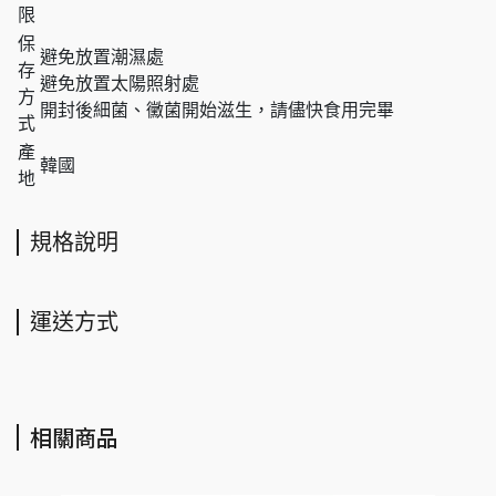
限
保
避免放置潮濕處
存
避免放置太陽照射處
方
開封後細菌、黴菌開始滋生，請儘快食用完畢
式
產
韓國
地
規格說明
運送方式
相關商品