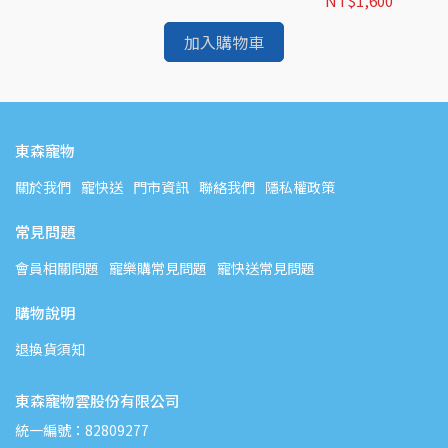
792
NT$1,600
加入購物車
東森寵物
關於我們
寵快送
門市資訊
聯絡我們
隱私權政策
常見問題
會員相關問題
寵樂購常見問題
寵快送常見問題
購物說明
退換貨須知
東森寵物雲股份有限公司
統一編號：82809277