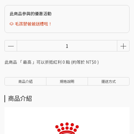
此商品參與的優惠活動
🐶 毛孩替爸爸送禮啦！
此商品 「 最高 」可以折抵紅利
0
點 (約等於
NT$0
)
商品介紹
規格說明
運送方式
商品介紹