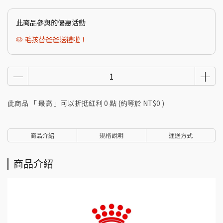
此商品參與的優惠活動
🐶 毛孩替爸爸送禮啦！
此商品 「 最高 」可以折抵紅利
0
點 (約等於
NT$0
)
商品介紹
規格說明
運送方式
商品介紹