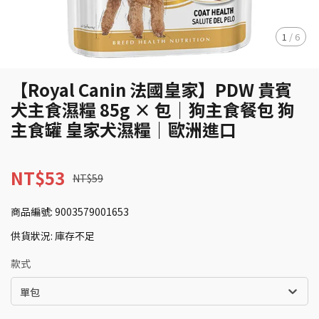
1
/
6
【Royal Canin 法國皇家】PDW 貴賓
犬主食濕糧 85g × 包｜狗主食餐包 狗
主食罐 皇家犬濕糧｜歐洲進口
NT$53
NT$59
商品編號:
9003579001653
供貨狀況:
庫存不足
款式
單包