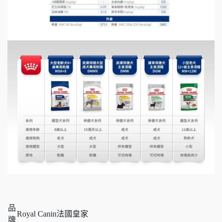
品
Royal Canin法國皇家
牌