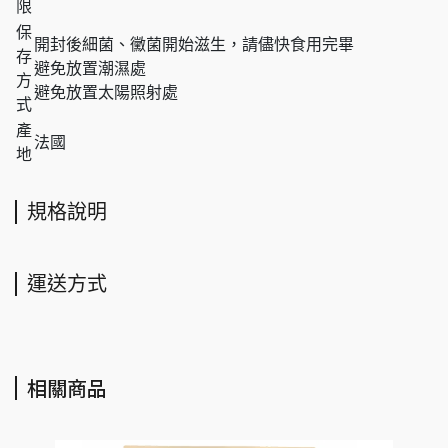
限
保
開封後細菌、黴菌開始滋生，請儘快食用完畢
存
避免放置潮濕處
方
避免放置太陽照射處
式
產
法國
地
規格說明
運送方式
相關商品