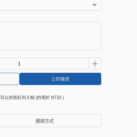
立即購買
 」可以折抵紅利
0
點 (約等於
NT$0
)
運送方式