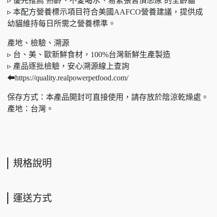
▹ 優先推薦 熟齡、不愛喝水、易緊張習慣憋尿 的全齡貓
▹ 本配方營養標示項目符合美國AAFCO營養建議，提供成
幼貓維持每日所需之營養標準。​
產地、檢驗、溯源​
▹ 台、美、歐新鮮食材，100%台灣新鮮生產製造
▹ 產品逐批檢驗，安心溯源線上查詢
⬅https://quality.realpowerpetfood.com/
保存方式：本產品開封可直接使用，請存放於陰涼乾燥處。
產地：台灣。
規格說明
運送方式