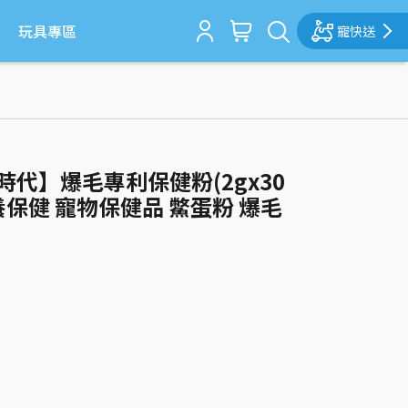
玩具專區
寵快送
毛孩時代】爆毛專利保健粉(2gx30
養保健 寵物保健品 鱉蛋粉 爆毛