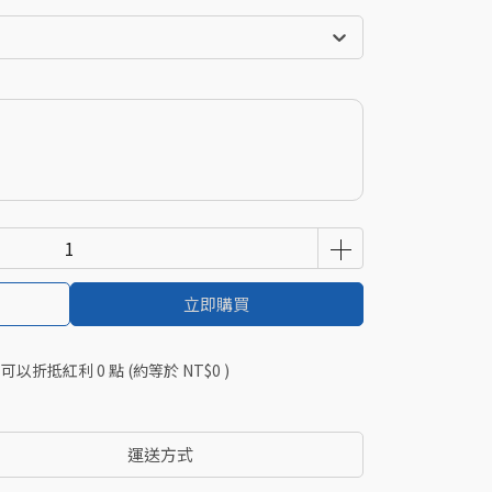
立即購買
 」可以折抵紅利
0
點 (約等於
NT$0
)
運送方式