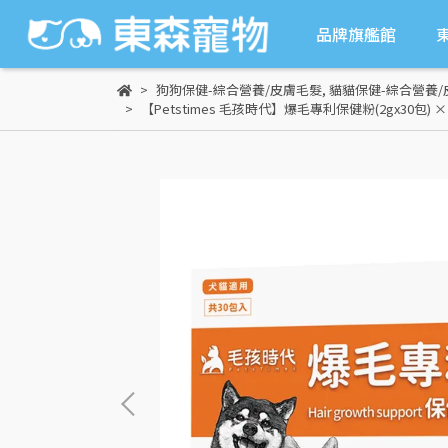
品牌旗艦館
狗狗保健-綜合營養/皮膚毛髮
,
貓貓保健-綜合營養/
【Petstimes 毛孩時代】爆毛專利保健粉(2gx30包