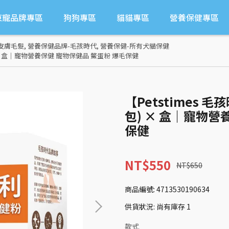
東寵品牌專區
狗狗專區
貓貓專區
營養保健專區
皮膚毛髮
,
營養保健品牌-毛孩時代
,
營養保健-所有犬貓保健
) × 盒｜寵物營養保健 寵物保健品 鱉蛋粉 爆毛保健
【Petstimes 
包) × 盒｜寵物營
保健
NT$550
NT$650
商品編號:
4713530190634
供貨狀況:
尚有庫存 1
款式