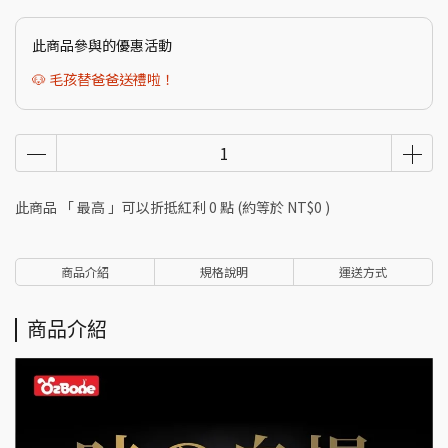
此商品參與的優惠活動
🐶 毛孩替爸爸送禮啦！
此商品 「 最高 」可以折抵紅利
0
點 (約等於
NT$0
)
商品介紹
規格說明
運送方式
商品介紹