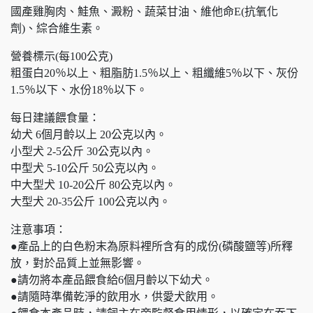
國產雞胸肉、鮭魚、澱粉、蔬菜甘油、維他命E(抗氧化
劑)、綜合維生素。
營養標示(每100公克)
粗蛋白20％以上、粗脂肪1.5％以上、粗纖維5％以下、灰份
1.5％以下、水份18％以下。
每日建議餵食量：
幼犬 6個月齡以上 20公克以內。
小型犬 2-5公斤 30公克以內。
中型犬 5-10公斤 50公克以內。
中大型犬 10-20公斤 80公克以內。
大型犬 20-35公斤 100公克以內。
注意事項：
●產品上的白色粉末為原料裡所含有的成份(磷酸鹽等)所釋
放，對於品質上並無影響。
●請勿將本產品餵食給6個月齡以下幼犬。
●請隨時準備乾淨的飲用水，供愛犬飲用。