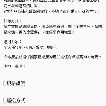
●餵食本產品時，請飼主在旁監督食用情形，以確定在吞下
前已經過適當的咀嚼。
●本產品為補充營養的零食，不適合取代愛犬正餐的主食。
保存方式：
請存放於乾燥陰涼處，避免陽光直射，開封後未食完，請關
緊拉鍊，置入冷藏保存，並儘早食用完畢。
適用對象：
全犬種食用，6個月齡以上適用。
※本產品已投保國泰世紀產物產品責任保險最高2000萬元。
產地：臺灣。
規格說明
運送方式