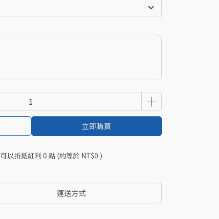
立即購買
 」可以折抵紅利
0
點 (約等於
NT$0
)
運送方式