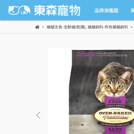
品牌旗艦館
貓貓主食-全齡貓(乾糧)
,
貓貓飼料-所有貓貓飼料