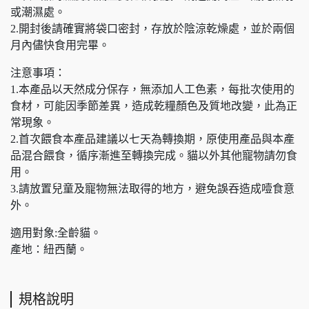
或潮濕處。
2.開封後請確實將袋口密封，存放於陰涼乾燥處，並於兩個
月內儘快食用完畢。
注意事項：
1.本產品以天然成分保存，無添加人工色素，每批次使用的
食材，可能因季節差異，造成乾糧顏色及質地改變，此為正
常現象。
2.首次餵食本產品建議以七天為轉換期，原使用產品與本產
品混合餵食，循序漸進至轉換完成。貓以外其他寵物請勿食
用。
3.請放置兒童及寵物無法取得的地方，避免誤吞造成噎食意
外。
適用對象:全齡貓。
產地：紐西蘭。
規格說明