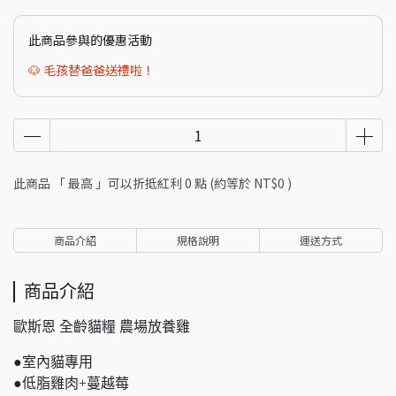
此商品參與的優惠活動
🐶 毛孩替爸爸送禮啦！
此商品 「 最高 」可以折抵紅利
0
點 (約等於
NT$0
)
商品介紹
規格說明
運送方式
商品介紹
歐斯恩 全齡貓糧 農場放養雞
●室內貓專用
●低脂雞肉+蔓越莓