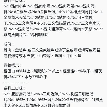
系列一口味：
No.1雞肉小魚/No.2雞肉小蝦/No.3雞肉海帶/No.4雞肉海
苔/No.8金槍魚段/No.9金槍魚薄片/No.10金槍魚貓薄荷/No.11
金槍魚木天蓼/No.12魷魚絲/No.13魷魚圈/No.14三文魚
丁/No.15三文魚薄片/No.16三文魚貓薄荷/No.17三文魚木天
蓼/No.24雞肉薄片/No.25雞肉貓薄荷/No.26雞肉木天蓼/No.27
雞肉魚圓片/No.28雞肉細切
成份：
雞肉、金槍魚(或三文魚或魷魚或沙丁魚或蝦或海帶或海苔
或貓薄荷或木天蓼)、山梨醇、澱粉、甘油、鹽
營養標示：
粗蛋白30％以上、粗脂肪2％以上、粗纖維0.2％以下、粗灰
份4％以下、水分23％以下
--------------------
系列二口味：
No.5雙層壽司薄片/No.6三明治薄片/No.7乳酪三明治薄
片/No.18鱈魚丁/No.19鱈魚薄片/No.20鱈魚貓薄荷/No.21鱈魚
木天蓼/No.22鱈魚絲/No.23雞肉卷鱈魚絲