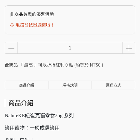
此商品參與的優惠活動
🐶 毛孩替爸爸送禮啦！
此商品 「 最高 」可以折抵紅利
0
點 (約等於
NT$0
)
商品介紹
規格說明
運送方式
商品介紹
NatureKE紐崔克貓零食25g 系列
適用寵物：一般成貓適用