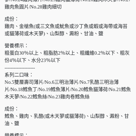
雞肉魚圓片/No.28雞肉細切
成份：
雞肉、金槍魚(或三文魚或魷魚或沙丁魚或蝦或海帶或海苔
或貓薄荷或木天蓼)、山梨醇、澱粉、甘油、鹽
營養標示：
粗蛋白30％以上、粗脂肪2％以上、粗纖維0.2％以下、粗灰
份4％以下、水分23％以下
--------------------
系列二口味：
No.5雙層壽司薄片/No.6三明治薄片/No.7乳酪三明治薄
片/No.18鱈魚丁/No.19鱈魚薄片/No.20鱈魚貓薄荷/No.21鱈魚
木天蓼/No.22鱈魚絲/No.23雞肉卷鱈魚絲
成份：
鱈魚、雞肉、乳酪(或木天蓼或貓薄荷)、山梨醇、澱粉、甘
油、鹽
營養標示：