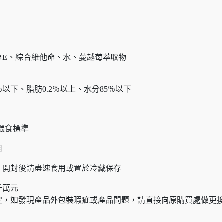
命E、綜合維他命、水、蔓越莓萃取物
％以下、脂肪0.2％以上、水分85％以下
為餵食標準
用
，開封後請盡速食用或置於冷藏保存
千萬元
定，如發現產品外包裝瑕疵或產品問題，請直接向原購買處做更