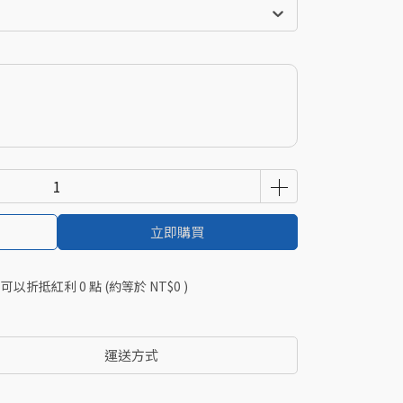
立即購買
 」可以折抵紅利
0
點 (約等於
NT$0
)
運送方式