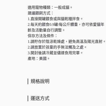
適用寵物種類：一般成貓。
建議餵飼方式：
1.直接開罐餵食或與貓乾糧拌食。
2.每天約餵食0.9罐/每公斤體重，亦可依愛貓年
齡及活動量自行調整。
保存方法及條件：
1.請貯存於陰涼乾燥處，避免高溫及陽光直射
2.請放置於孩童的手無法觸及之處。
3.開封後請冷藏並儘速食用完畢。
產地：美國。
規格說明
運送方式