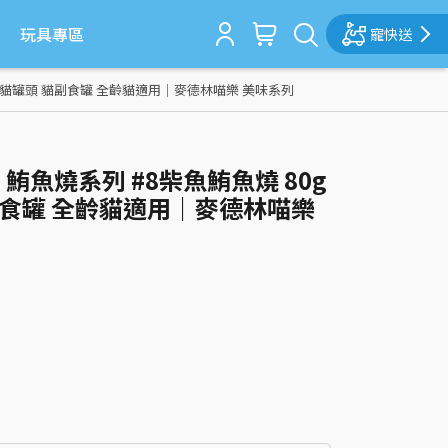
玩具專區
寵快送
 罐｜貓罐頭 貓副食罐 全齡貓適用｜麥德林喵樂 美味系列
】鮪魚燒系列 #8柴魚鮪魚燒 80g
副食罐 全齡貓適用｜麥德林喵樂