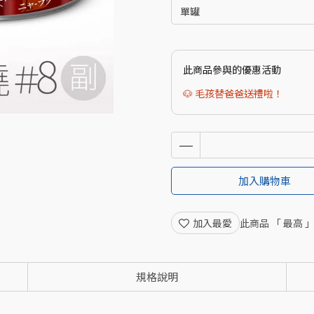
此商品參與的優惠活動
🐶 毛孩替爸爸送禮啦！
加入購物車
加入最愛
此商品 「 最高
規格說明