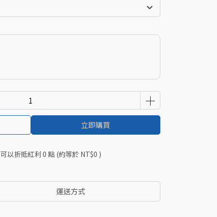
立即購買
 」可以折抵紅利
0
點 (約等於
NT$0
)
運送方式