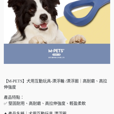
【M-PETS】犬用互動玩具-漂浮輪 /漂浮圈｜高耐磨、高拉
伸強度
產品特點：
✅ 堅固耐用、高耐磨、高拉伸強度、輕盈柔軟
✦ 產品名稱｜犬用互動玩具-漂浮圈