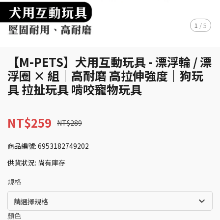
1
/
5
【M-PETS】犬用互動玩具 - 漂浮輪 / 漂
浮圈 × 組｜高耐磨 高拉伸強度｜狗玩
具 拉扯玩具 啃咬寵物玩具
NT$259
NT$289
商品編號:
6953182749202
供貨狀況:
尚有庫存
規格
請選擇規格
顏色