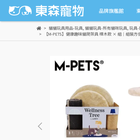
品牌旗艦館
貓貓玩具用品-玩具
,
貓貓玩具-所有貓咪玩具
,
玩具
【M-PETS】健康趣味貓爬架具 樺木款 × 組｜組裝