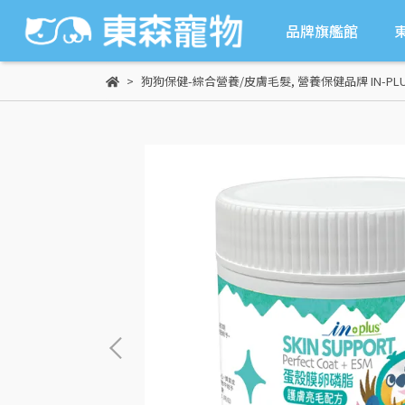
品牌旗艦館
狗狗保健-綜合營養/皮膚毛髮
,
營養保健品牌 IN-PL