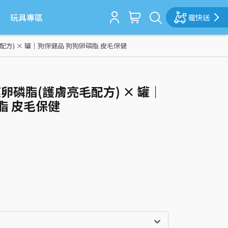
玩具專區
寵快送
毛配方) × 罐｜狗保健品 狗狗卵磷脂 皮毛保健
殼膜卵磷脂(護膚亮毛配方) × 罐｜
脂 皮毛保健