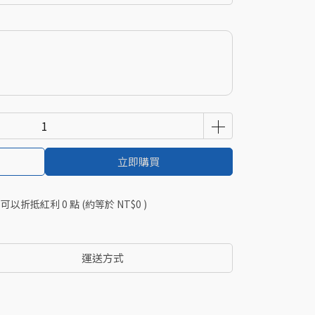
立即購買
 」可以折抵紅利
0
點 (約等於
NT$0
)
運送方式