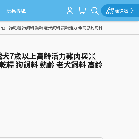
玩具專區
寵快送
× 包｜狗乾糧 狗飼料 熟齡 老犬飼料 高齡活力 希爾思狗飼料
思】成犬7歲以上高齡活力雞肉與米
乾糧 狗飼料 熟齡 老犬飼料 高齡