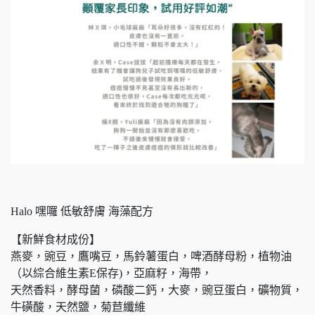
Halo 嘿囉 低敏舒膚 海藻配方
【新鮮食材成份】
燕麥，豌豆，鷹嘴豆，馬鈴薯蛋白，啤酒酵母粉，植物油
（以綜合維生素E保存)，亞麻籽，海帶，
天然香料，酵母菌，磷酸二鈣，大麥，豌豆蛋白，礦物質，
牛磺酸，天然鹽，菊苣纖維