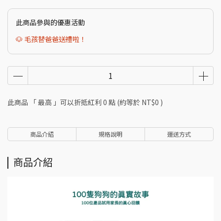
此商品參與的優惠活動
🐶 毛孩替爸爸送禮啦！
此商品 「 最高 」可以折抵紅利
0
點 (約等於
NT$0
)
商品介紹
規格說明
運送方式
商品介紹