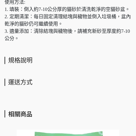
使用方法:
1. 填裝：倒入約7-10公分厚的貓砂於清洗乾淨的空貓砂盆。
2. 定期清潔：每日固定清理結塊與穢物並倒入垃圾桶，盆內
乾淨的貓砂仍可繼續使用。
3. 適量添加：清除結塊與穢物後，請補充新砂至厚度約7-10
公分。
規格說明
運送方式
相關商品