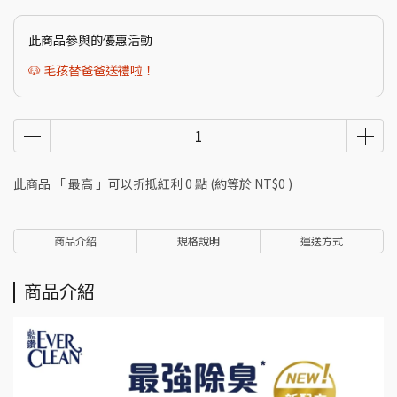
此商品參與的優惠活動
🐶 毛孩替爸爸送禮啦！
此商品 「 最高 」可以折抵紅利
0
點 (約等於
NT$0
)
商品介紹
規格說明
運送方式
商品介紹