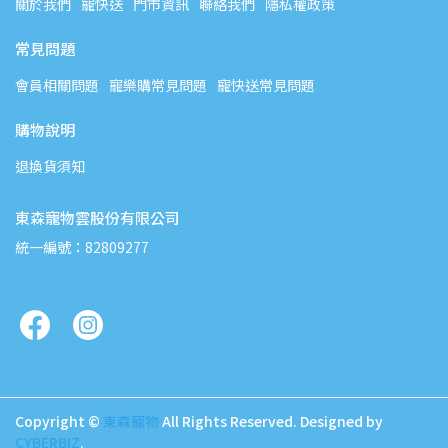
關於我們
寵快送
門市資訊
聯絡我們
隱私權政策
常見問題
會員相關問題
寵樂購常見問題
寵快送常見問題
購物說明
退換貨須知
東森寵物雲股份有限公司
統一編號：82809277
Copyright ©
東森寵物
All Rights Reserved.
Designed by
CYBERBIZ
.