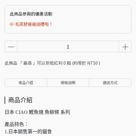
此商品參與的優惠活動
🐶 毛孩替爸爸送禮啦！
此商品 「 最高 」可以折抵紅利
0
點 (約等於
NT$0
)
商品介紹
規格說明
運送方式
商品介紹
日本 CIAO 鰹魚燒 魚柳條 系列
產品特色：
1.日本銷售第一的貓食