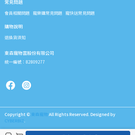
常見問題
會員相關問題
寵樂購常見問題
寵快送常見問題
購物說明
退換貨須知
東森寵物雲股份有限公司
統一編號：82809277
Copyright ©
東森寵物
All Rights Reserved.
Designed by
CYBERBIZ
.