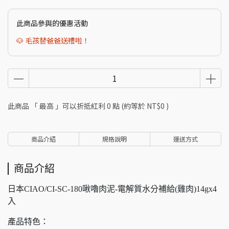
此商品參與的優惠活動
🐶 毛孩替爸爸送禮啦！
此商品 「 最高 」可以折抵紅利
0
點 (約等於
NT$0
)
商品介紹
規格說明
運送方式
商品介紹
日本CIAO/CI-SC-180啾嚕肉泥-電解質水分補給(雞肉)14gx4
入
產品特色：