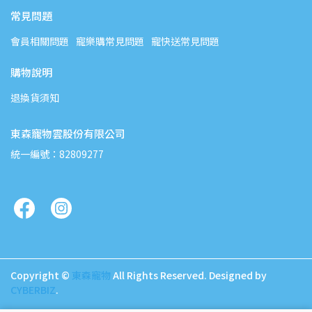
常見問題
會員相關問題
寵樂購常見問題
寵快送常見問題
購物說明
退換貨須知
東森寵物雲股份有限公司
統一編號：82809277
Copyright ©
東森寵物
All Rights Reserved.
Designed by
CYBERBIZ
.