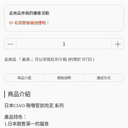
此商品參與的優惠活動
🐶 毛孩替爸爸送禮啦！
此商品 「 最高 」可以折抵紅利
0
點 (約等於
NT$0
)
商品介紹
規格說明
運送方式
商品介紹
日本CIAO 啾嚕管狀肉泥 系列
產品特色：
1.日本銷售第一的貓食