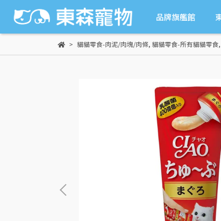
品牌旗艦館
貓貓零食-肉泥/肉塊/肉條
,
貓貓零食-所有貓貓零食