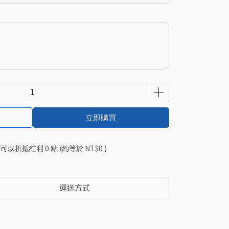
立即購買
 」可以折抵紅利
0
點 (約等於
NT$0
)
運送方式