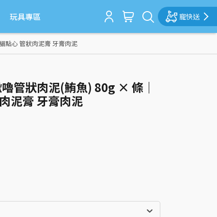
玩具專區
寵快送
肉泥 貓點心 管狀肉泥膏 牙膏肉泥
啾嚕管狀肉泥(鮪魚) 80g × 條｜
狀肉泥膏 牙膏肉泥