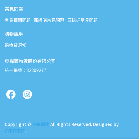
常見問題
會員相關問題
寵樂購常見問題
寵快送常見問題
購物說明
退換貨須知
東森寵物雲股份有限公司
統一編號：82809277
Copyright ©
東森寵物
All Rights Reserved.
Designed by
CYBERBIZ
.