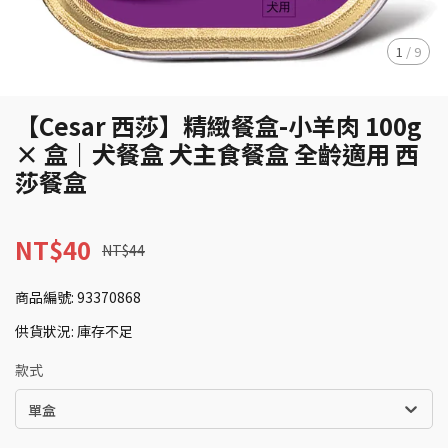
1
/
9
【Cesar 西莎】精緻餐盒-小羊肉 100g
× 盒｜犬餐盒 犬主食餐盒 全齡適用 西
莎餐盒
NT$40
NT$44
商品編號:
93370868
供貨狀況:
庫存不足
款式
單盒