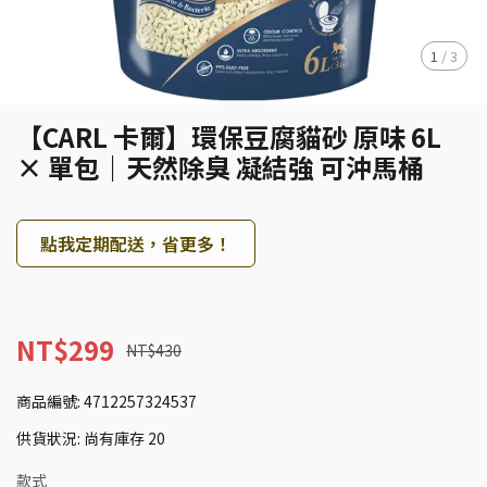
1
/
3
【CARL 卡爾】環保豆腐貓砂 原味 6L
× 單包｜天然除臭 凝結強 可沖馬桶
點我定期配送，省更多！
NT$299
NT$430
商品編號:
4712257324537
供貨狀況:
尚有庫存 20
款式