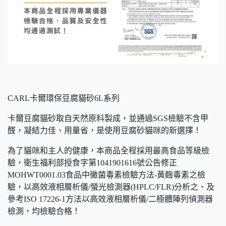
CARL卡爾環保豆腐貓砂6L系列
卡爾豆腐貓砂取自天然原料製成，並通過SGS檢驗不含甲
醛，凝結力佳、用量省，是使用豆腐砂貓咪的新選擇！
為了貓咪和主人的健康，本商品全程採用最高食品等級檢
驗，衛生福利部授食字第1041901616號公告修正
MOHWT0001.03食品中黴菌毒素檢驗方法-黃麴毒素之檢
驗，以高效液相層析儀/螢光檢測器(HPLC/FLR)分析之、及
參考ISO 17226-1方法以高效液相層析儀/二極體陣列偵測器
檢測，均檢驗合格！