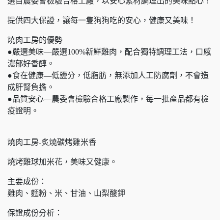
選自農委會檢驗合格工廠，以安心素材調理出的美味點心！
提供四大保證，讓每一隻狗狗吃的安心，健康又美味！
燒肉工房的優勢
●嚴選美味—嚴選100%新鮮雞肉，配合獨特調理工法，口感
濃郁好香醇。
●食在健康—低鹽分，低脂肪，無添加人工防腐劑，不會造
成肝腎負擔。
●品質安心—農委會檢驗合格工廠製作，每一批產品都有檢
疫證明。
燒肉工房-炙燒碳烤雞米香
燒烤雞球加米花，美味又健康。
主要成份：
雞肉、麵粉、米、甘油、山梨酸鉀
保證成份分析：