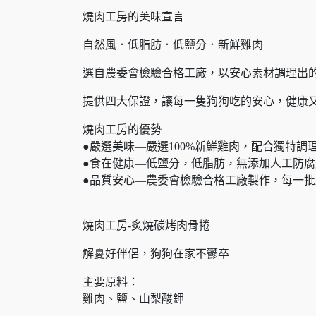
燒肉工房的美味宣言
自然風．低脂肪．低鹽分．新鮮雞肉
選自農委會檢驗合格工廠，以安心素材調理出
提供四大保證，讓每一隻狗狗吃的安心，健康
燒肉工房的優勢
●嚴選美味—嚴選100%新鮮雞肉，配合獨特調
●食在健康—低鹽分，低脂肪，無添加人工防
●品質安心—農委會檢驗合格工廠製作，每一
燒肉工房-炙燒碳烤肉骨捲
解憂好伴侶，狗狗在家不鬱卒
主要原料：
雞肉、鹽、山梨酸鉀