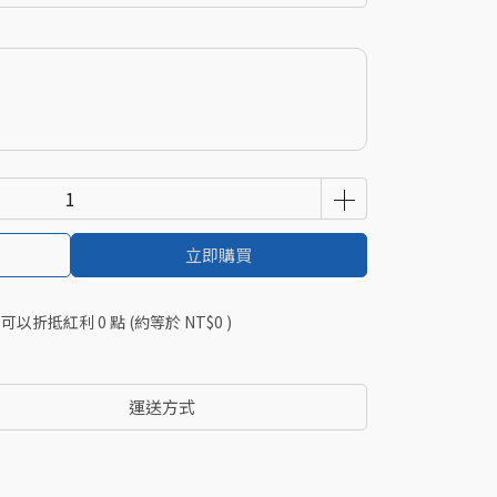
立即購買
 」可以折抵紅利
0
點 (約等於
NT$0
)
運送方式