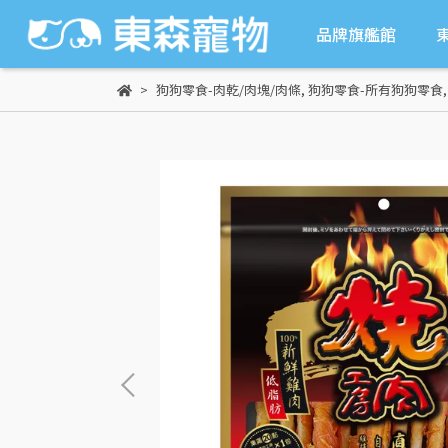
品牌旗艦館
狗狗零食-肉乾/肉塊/肉條
,
狗狗零食-所有狗狗零食