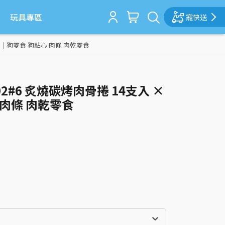
玩具專區
寵快送
 包｜狗零食 狗點心 肉條 肉乾零食
2#6 炙燒碳烤肉骨捲 14支入 ×
 肉條 肉乾零食