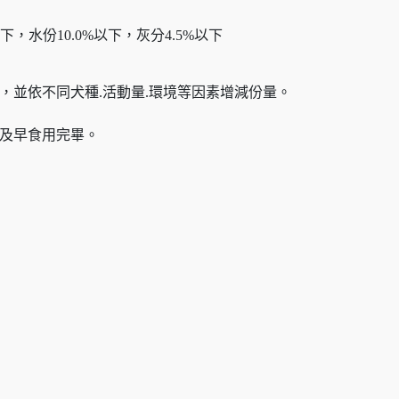
以下，水份10.0%以下，灰分4.5%以下
，並依不同犬種.活動量.環境等因素增減份量。
並及早食用完畢。