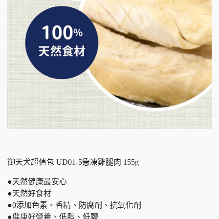
御天犬超值包 UD01-5急凍雞腿肉 155g
●天然健康最安心
●天然好食材
●0添加色素、香精、防腐劑、抗氧化劑
●健康好營養、低脂、低鹽