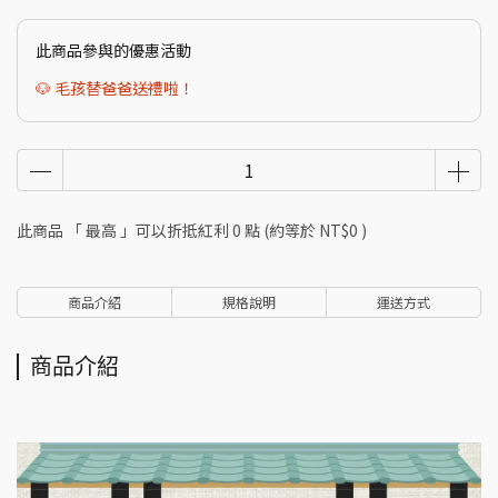
此商品參與的優惠活動
🐶 毛孩替爸爸送禮啦！
此商品 「 最高 」可以折抵紅利
0
點 (約等於
NT$0
)
商品介紹
規格說明
運送方式
商品介紹