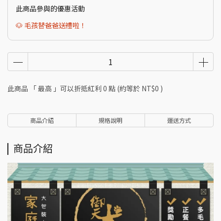
此商品參與的優惠活動
🐶 毛孩替爸爸送禮啦！
此商品 「 最高 」可以折抵紅利
0
點 (約等於
NT$0
)
商品介紹
規格說明
運送方式
商品介紹