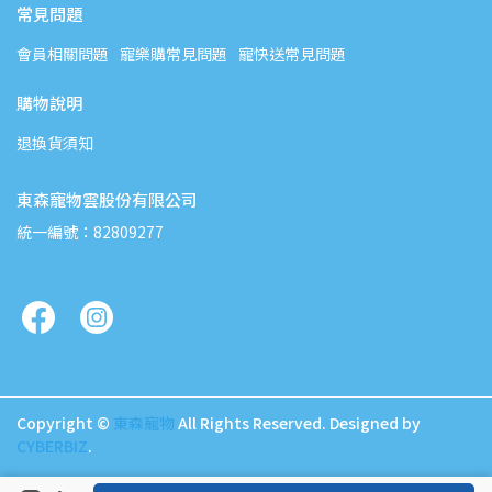
常見問題
會員相關問題
寵樂購常見問題
寵快送常見問題
購物說明
退換貨須知
東森寵物雲股份有限公司
統一編號：82809277
Copyright ©
東森寵物
All Rights Reserved.
Designed by
CYBERBIZ
.