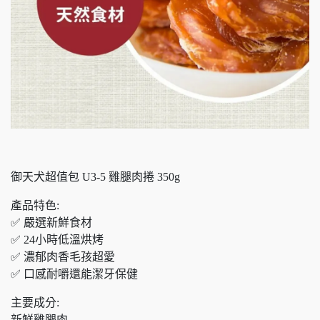
御天犬超值包 U3-5 雞腿肉捲 350g
產品特色:
✅ 嚴選新鮮食材
✅ 24小時低溫烘烤
✅ 濃郁肉香毛孩超愛
✅ 口感耐嚼還能潔牙保健
主要成分:
新鮮雞腿肉