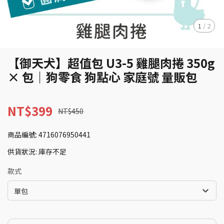
1
/
2
【御天犬】超值包 U3-5 雞腿肉捲 350g
× 包｜狗零食 狗點心 家庭號 量販包
NT$399
NT$450
商品編號:
4716076950441
供貨狀況:
庫存不足
款式
單包