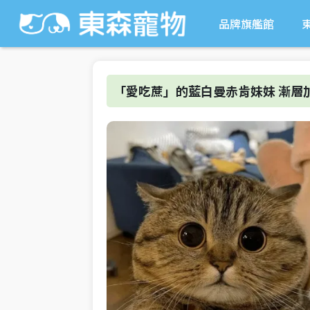
品牌旗艦館
「愛吃蔗」的藍白曼赤肯妹妹 漸層