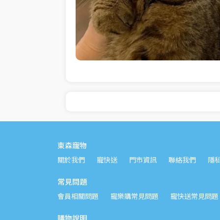
東森寵物
關於我們
寵快送
門市資訊
聯絡我們
隱
常見問題
會員相關問題
寵樂購常見問題
寵快送常見問題
購物說明