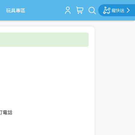
玩具專區
寵快送
打電話