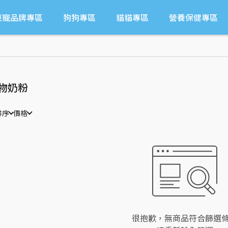
東寵品牌專區
狗狗專區
貓貓專區
營養保健專區
物奶粉
排序
價格
很抱歉，無商品符合篩選