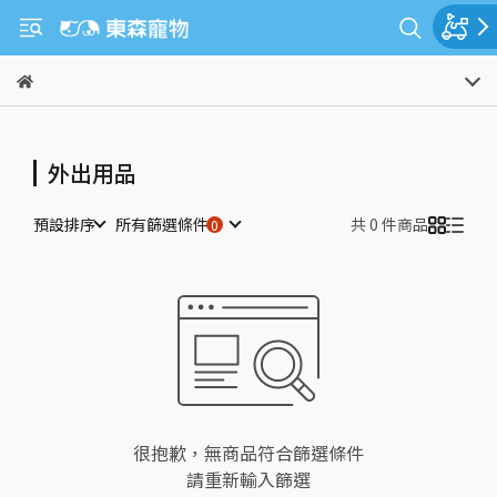
外出用品
預設排序
所有篩選條件
共 0 件商品
很抱歉，無商品符合篩選條件
請重新輸入篩選