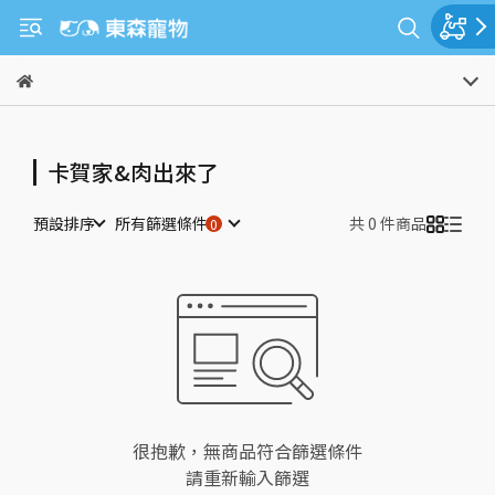
卡賀家&肉出來了
預設排序
所有篩選條件
共 0 件商品
很抱歉，無商品符合篩選條件
請重新輸入篩選