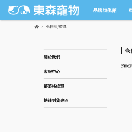
品牌旗艦館
🪮修剪/梳具

關於我們
預設
客服中心
部落格總覽
快速到貨專區